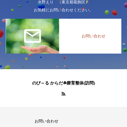
水野えり （東京都葛飾区）
お気軽にお問い合わせください。
お問い合わせ
のび～る からだ☘療育整体(訪問)
お問い合わせ